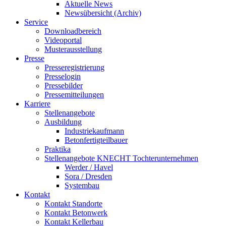
Aktuelle News
Newsübersicht (Archiv)
Service
Downloadbereich
Videoportal
Musterausstellung
Presse
Presseregistrierung
Presselogin
Pressebilder
Pressemitteilungen
Karriere
Stellenangebote
Ausbildung
Industriekaufmann
Betonfertigteilbauer
Praktika
Stellenangebote KNECHT Tochterunternehmen
Werder / Havel
Sora / Dresden
Systembau
Kontakt
Kontakt Standorte
Kontakt Betonwerk
Kontakt Kellerbau