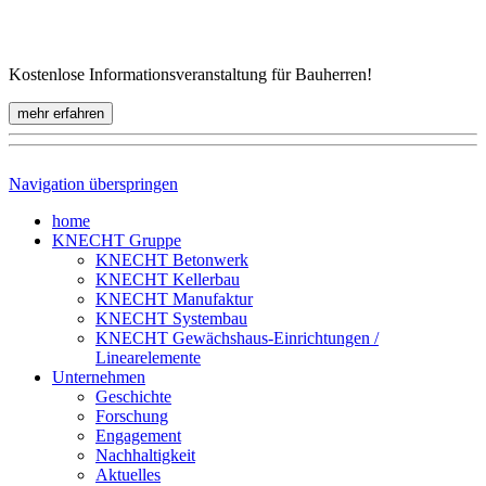
Kostenlose Informationsveranstaltung für Bauherren!
mehr erfahren
Navigation überspringen
home
KNECHT Gruppe
KNECHT Betonwerk
KNECHT Kellerbau
KNECHT Manufaktur
KNECHT Systembau
KNECHT Gewächshaus-Einrichtungen /
Linearelemente
Unternehmen
Geschichte
Forschung
Engagement
Nachhaltigkeit
Aktuelles